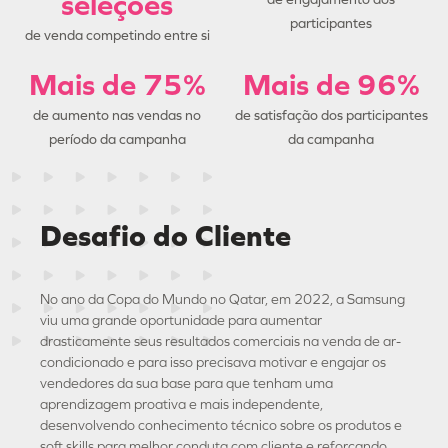
seleções
participantes
de venda competindo entre si
Mais de 75%
Mais de 96%
de aumento nas vendas no
de satisfação dos participantes
período da campanha
da campanha
Desafio do Cliente
No ano da Copa do Mundo no Qatar, em 2022, a Samsung
viu uma grande oportunidade para aumentar
drasticamente seus resultados comerciais na venda de ar-
condicionado e para isso precisava motivar e engajar os
vendedores da sua base para que tenham uma
aprendizagem proativa e mais independente,
desenvolvendo conhecimento técnico sobre os produtos e
soft skills para melhor conduta com cliente e reforçando