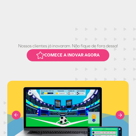
Nossos clientes já inovaram. Não fique de fora dessa!
COMECE A INOVAR AGORA